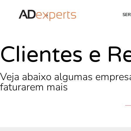
SER
Clientes e R
Veja abaixo algumas empresa
faturarem mais