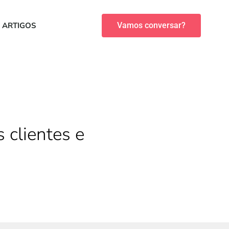
ARTIGOS
Vamos conversar?
 clientes e