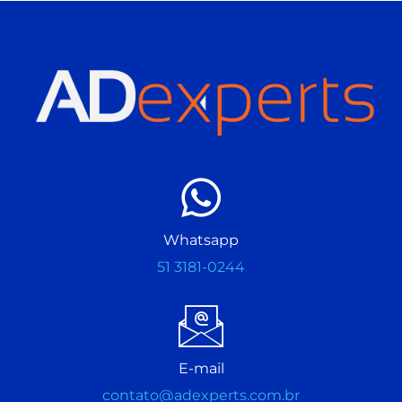
Whatsapp
51 3181-0244
E-mail
contato@adexperts.com.br