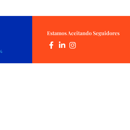
Estamos Aceitando Seguidores
44