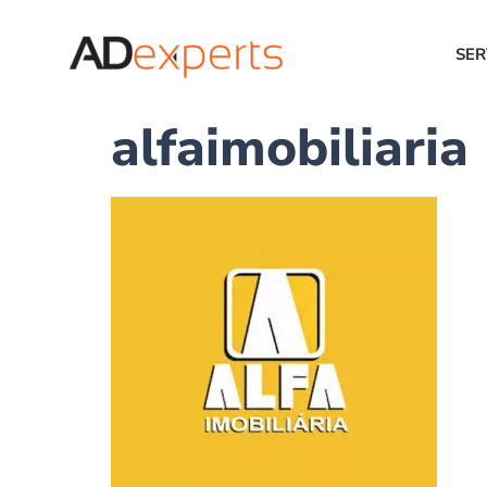
SER
alfaimobiliaria