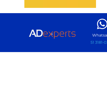
Whats
51 3181-