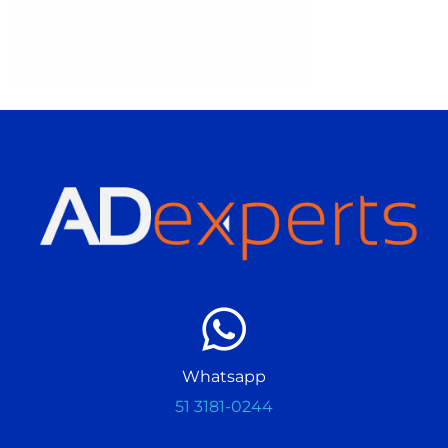
Whatsapp
51 3181-0244