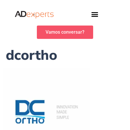
Vamos conversar?
dcortho