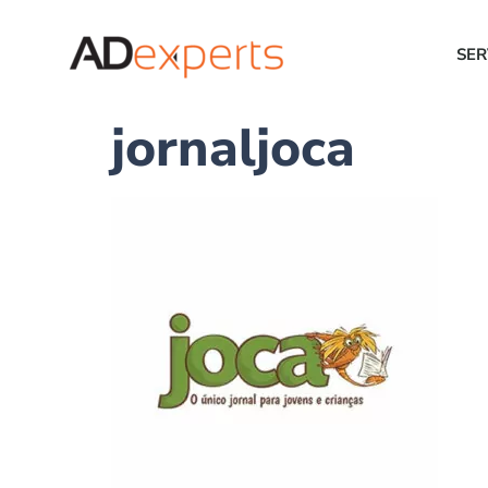
SER
jornaljoca