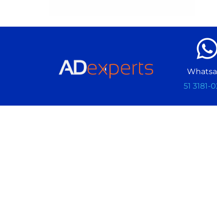
Whats
51 3181-