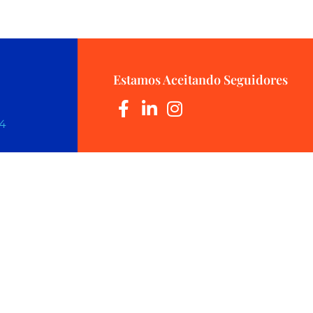
Estamos Aceitando Seguidores
44