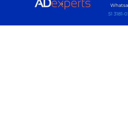
Whats
51 3181-