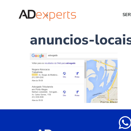
SER
anuncios-locai