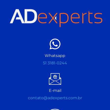
Whatsapp
51 3181-0244
E-mail
contato@adexperts.com.br