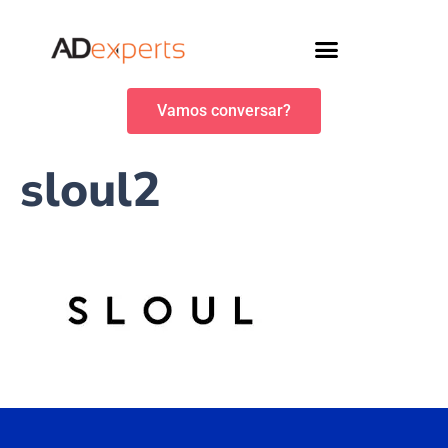
Vamos conversar?
sloul2