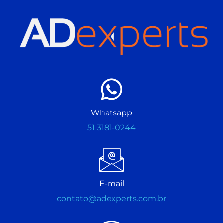
Whatsapp
51 3181-0244
E-mail
contato@adexperts.com.br