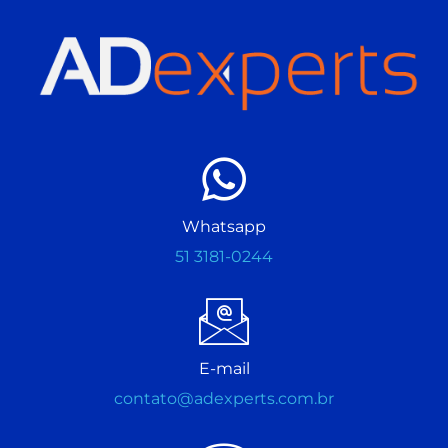
Whatsapp
51 3181-0244
E-mail
contato@adexperts.com.br