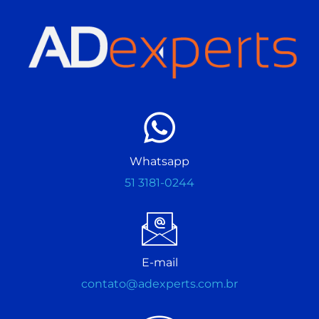
Whatsapp
51 3181-0244
E-mail
contato@adexperts.com.br