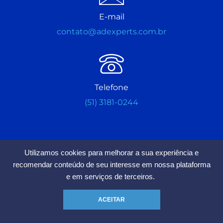
E-mail
contato@adexperts.com.br
Telefone
(51) 3181-0244
Utilizamos cookies para melhorar a sua experiência e
recomendar conteúdo de seu interesse em nossa plataforma
Estamos Aceitando Seguidores
e em serviços de terceiros.
Chamar no Whatsapp
ACEITAR