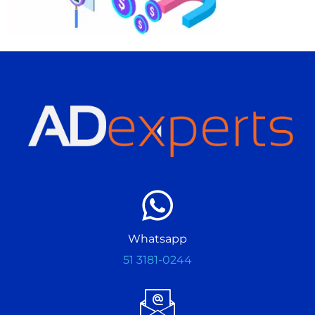
Whatsapp
51 3181-0244