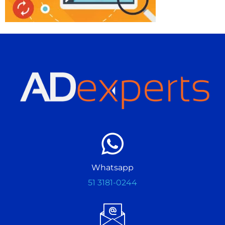
Whatsapp
51 3181-0244