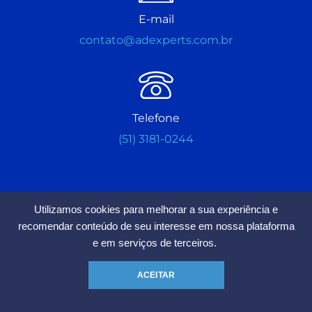
E-mail
contato@adexperts.com.br
Telefone
(51) 3181-0244
Utilizamos cookies para melhorar a sua experiência e
recomendar conteúdo de seu interesse em nossa plataforma
Estamos Aceitando Seguidores
e em serviços de terceiros.
Chamar no Whatsapp
ACEITAR