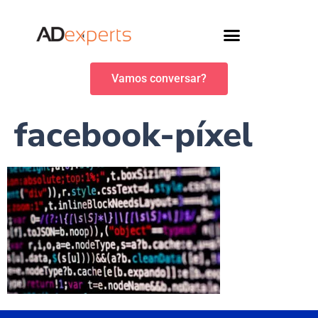
Vamos conversar?
facebook-píxel