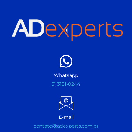
Whatsapp
51 3181-0244
E-mail
contato@adexperts.com.br