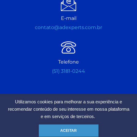
E-mail
contato@adexperts.com.br
Telefone
(51) 3181-0244
Utilizamos cookies para melhorar a sua experiência e
recomendar conteúdo de seu interesse em nossa plataforma
Estamos Aceitando Seguidores
e em serviços de terceiros.
Chamar no Whatsapp
ACEITAR