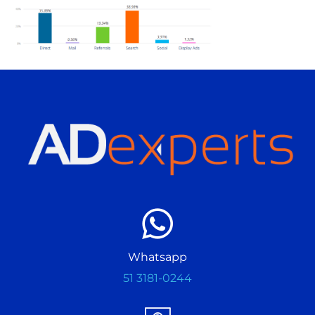
Whatsapp
51 3181-0244