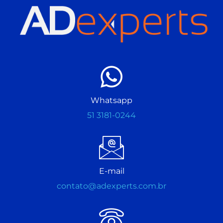
Whatsapp
51 3181-0244
E-mail
contato@adexperts.com.br