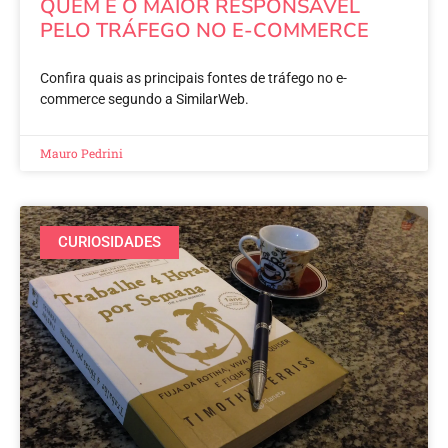
QUEM É O MAIOR RESPONSÁVEL
PELO TRÁFEGO NO E-COMMERCE
Confira quais as principais fontes de tráfego no e-
commerce segundo a SimilarWeb.
Mauro Pedrini
CURIOSIDADES