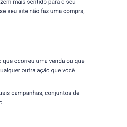
azem mais sentido para o seu
se seu site não faz uma compra,
ok que ocorreu uma venda ou que
qualquer outra ação que você
quais campanhas, conjuntos de
o.