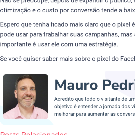
Não se preocupe, depois de expandir o público,
otimização e o custo por conversão tende a baix
Espero que tenha ficado mais claro que o pixel
pode usar para trabalhar suas campanhas, mas s
importante é usar ele com uma estratégia.
Se você quiser saber mais sobre o pixel do Fac
Mauro Pedr
Acredito que todo o visitante de um
objetivo é entender a jornada dos v
melhorar para aumentar as convers