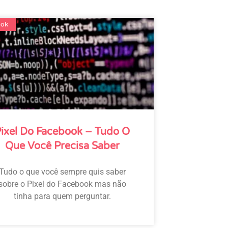
ook
ixel Do Facebook – Tudo O
Que Você Precisa Saber
Tudo o que você sempre quis saber
sobre o Pixel do Facebook mas não
tinha para quem perguntar.