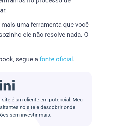
 entramos no processo de
ar.
 é mais uma ferramenta que você
ozinho ele não resolve nada. O
ebook, segue a
fonte oficial
.
ini
 site é um cliente em potencial. Meu
isitantes no site e descobrir onde
ões sem investir mais.