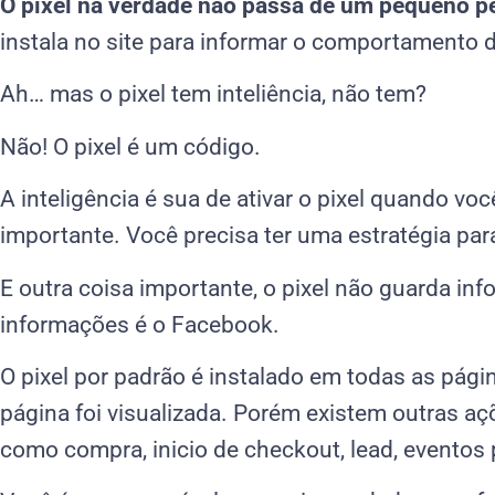
O pixel na verdade não passa de um pequeno p
instala no site para informar o comportamento d
Ah… mas o pixel tem inteliência, não tem?
Não! O pixel é um código.
A inteligência é sua de ativar o pixel quando vo
importante. Você precisa ter uma estratégia para
E outra coisa importante, o pixel não guarda i
informações é o Facebook.
O pixel por padrão é instalado em todas as pági
página foi visualizada. Porém existem outras aç
como compra, inicio de checkout, lead, eventos 