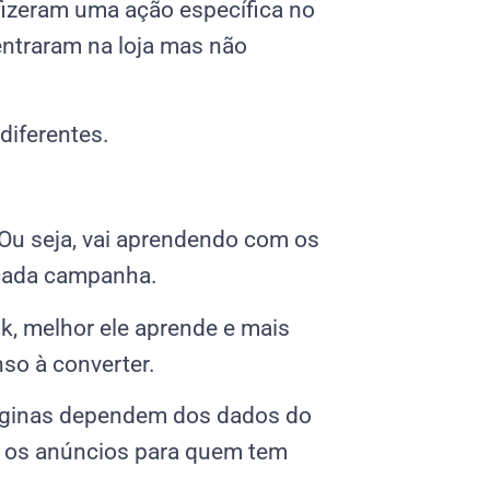
izeram uma ação específica no
, entraram na loja mas não
 diferentes.
. Ou seja, vai aprendendo com os
 cada campanha.
, melhor ele aprende e mais
nso à converter.
áginas dependem dos dados do
ar os anúncios para quem tem