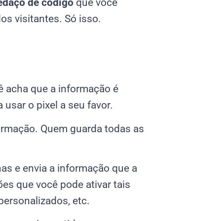
edaço de código
que você
os visitantes. Só isso.
cê acha que a informação é
 usar o pixel a seu favor.
nformação. Quem guarda todas as
nas e envia a informação que a
ões que você pode ativar tais
personalizados, etc.