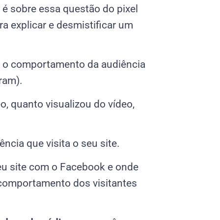
 sobre essa questão do pixel
ra explicar e desmistificar um
e o comportamento da audiência
ram).
, quanto visualizou do vídeo,
ncia que visita o seu site.
seu site com o Facebook e onde
 comportamento dos visitantes