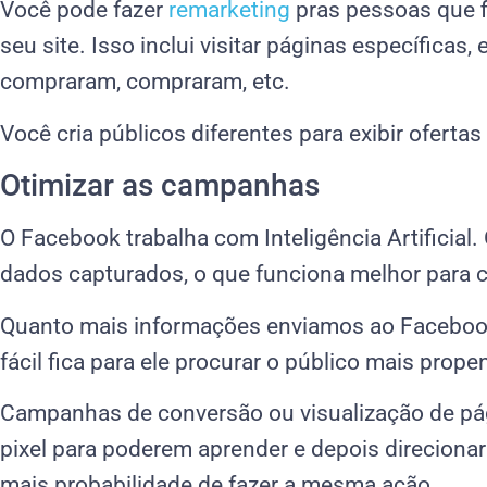
Você pode fazer
remarketing
pras pessoas que f
seu site. Isso inclui visitar páginas específicas
compraram, compraram, etc.
Você cria públicos diferentes para exibir ofertas
Otimizar as campanhas
O Facebook trabalha com Inteligência Artificial
dados capturados, o que funciona melhor para
Quanto mais informações enviamos ao Facebook
fácil fica para ele procurar o público mais prope
Campanhas de conversão ou visualização de p
pixel para poderem aprender e depois direcion
mais probabilidade de fazer a mesma ação.