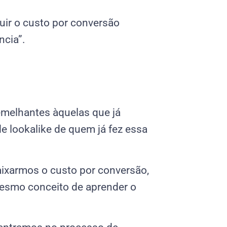
ir o custo por conversão
ncia”.
melhantes àquelas que já
e lookalike de quem já fez essa
baixarmos o custo por conversão,
smo conceito de aprender o